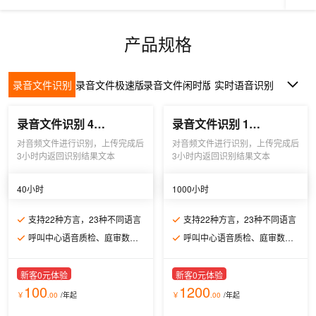
产品规格
录音文件识别
录音文件极速版
录音文件闲时版
实时语音识别
一句话识别
语音分析
语音合成
长文本语音合成
录音文件识别 40小时
录音文件识别 1000小时
对音频文件进行识别，上传完成后
对音频文件进行识别，上传完成后
3小时内返回识别结果文本
3小时内返回识别结果文本
40小时
1000小时
支持22种方言，23种不同语言
支持22种方言，23种不同语言
呼叫中心语音质检、庭审数据录入、会议记录总结
呼叫中心语音质检、庭审数据录入、会议记录总结
新客0元体验
新客0元体验
100
1200
￥
.00
/年
起
￥
.00
/年
起