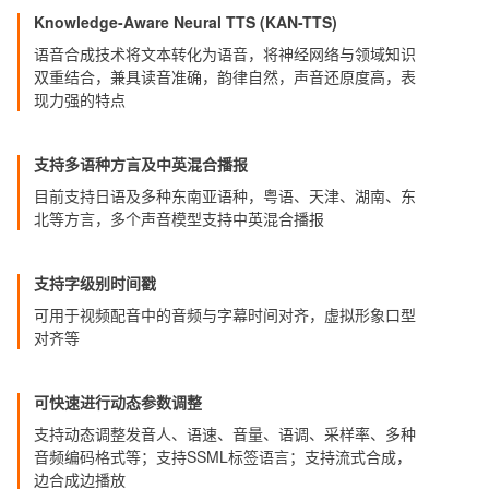
Knowledge-Aware Neural TTS (KAN-TTS)
语音合成技术将文本转化为语音，将神经网络与领域知识
双重结合，兼具读音准确，韵律自然，声音还原度高，表
现力强的特点
支持多语种方言及中英混合播报
目前支持日语及多种东南亚语种，粤语、天津、湖南、东
北等方言，多个声音模型支持中英混合播报
支持字级别时间戳
可用于视频配音中的音频与字幕时间对齐，虚拟形象口型
对齐等
可快速进行动态参数调整
支持动态调整发音人、语速、音量、语调、采样率、多种
音频编码格式等；支持SSML标签语言；支持流式合成，
边合成边播放