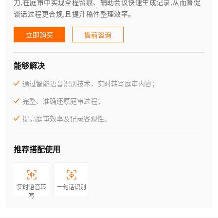
力,在庭审中实现全程留痕、辅助会议快速生成记录,从而督促
谈话过程更合规,且提升稿件整理效率。
立即购买
售前咨询
能够解决
通过智能语音识别技术，实时转写庭审内容；
完整、准确还原庭审过程；
提高庭审效率及记录客观性。
推荐搭配使用
实时语音转
一句话识别
写