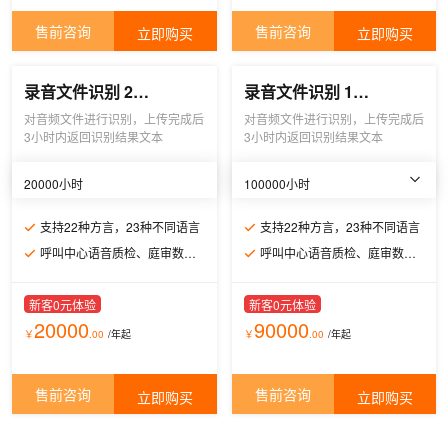
售前咨询
售前咨询
立即购买
立即购买
录音文件识别 20000小时
录音文件识别 100000小时
对音频文件进行识别，上传完成后
对音频文件进行识别，上传完成后
3小时内返回识别结果文本
3小时内返回识别结果文本
20000小时
100000小时
支持22种方言，23种不同语言
支持22种方言，23种不同语言
呼叫中心语音质检、庭审数据录入、会议记录总结
呼叫中心语音质检、庭审数据录入、会议记录总结
新客0元体验
新客0元体验
20000
90000
￥
.00
/年
起
￥
.00
/年
起
售前咨询
售前咨询
立即购买
立即购买