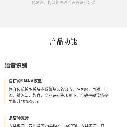
低延迟，秒级处理返回语音识别结果
产品功能
语音识别
自研的SAN-M模型
摒弃传统模型模块多系统复杂的缺点，在客服、直播、会
议、输入法、教育、交互识别等场景下，准确率较传统模
型提升10%-30%
多语种支持
支持粤语、四川话等20余种方言的识别、支持英语、日