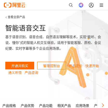
< 查看全部产品
智能语音交互
基于语音识别、语音合成、自然语言理解等技术，实现“能听、会
说、懂你”式的智能人机交互体验，适用于智能客服、质检、会议
纪要、实时字幕等多个企业应用场景。
开通并购买
管理控制台
产品定价
快速开始
通义听悟
产品咨询
产品规格
产品优势
产品功能
相关产品
应用场景
产品动态