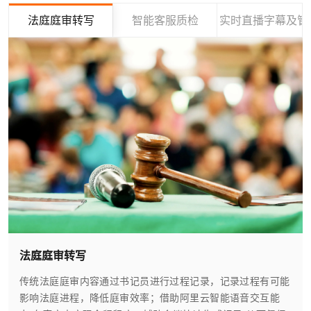
法庭庭审转写
智能客服质检
实时直播字幕及管
法庭庭审转写
传统法庭庭审内容通过书记员进行过程记录，记录过程有可能
影响法庭进程，降低庭审效率；借助阿里云智能语音交互能