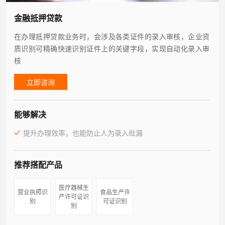
金融抵押贷款
在办理抵押贷款业务时，会涉及各类证件的录入审核，企业资
质识别可精确快速识别证件上的关键字段，实现自动化录入审
核
立即咨询
能够解决
提升办理效率，也能防止人为录入纰漏
推荐搭配产品
医疗器械生
营业执照识
食品生产许
产许可证识
别
可证识别
别