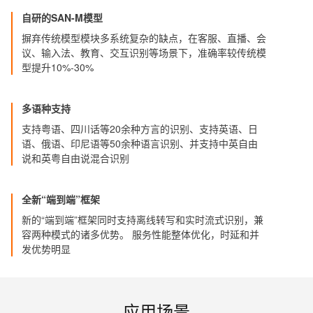
自研的SAN-M模型
摒弃传统模型模块多系统复杂的缺点，在客服、直播、会
议、输入法、教育、交互识别等场景下，准确率较传统模
型提升10%-30%
多语种支持
支持粤语、四川话等20余种方言的识别、支持英语、日
语、俄语、印尼语等50余种语言识别、并支持中英自由
说和英粤自由说混合识别
全新“端到端”框架
新的“端到端”框架同时支持离线转写和实时流式识别，兼
容两种模式的诸多优势。 服务性能整体优化，时延和并
发优势明显
应用场景