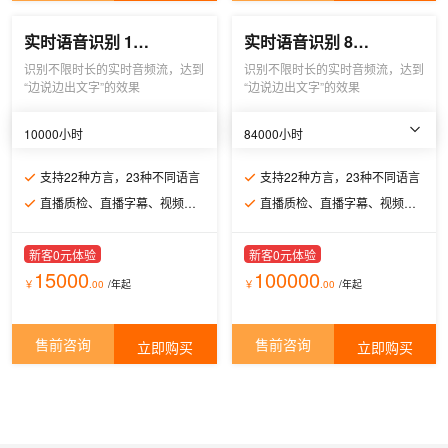
实时语音识别 10000小时
实时语音识别 84000小时
识别不限时长的实时音频流，达到
识别不限时长的实时音频流，达到
“边说边出文字”的效果
“边说边出文字”的效果
10000小时
84000小时
支持22种方言，23种不同语言
支持22种方言，23种不同语言
直播质检、直播字幕、视频会议字幕
直播质检、直播字幕、视频会议字幕
新客0元体验
新客0元体验
15000
100000
￥
.00
/年
起
￥
.00
/年
起
售前咨询
售前咨询
立即购买
立即购买