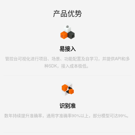
产品优势
易接入
管控台可视化进行项目、场景、功能配置及自学习，并提供API和多
种SDK，接入成本极低。
识别准
数年持续提升准确率，通用字准确率90%以上，部分模型可达99%。