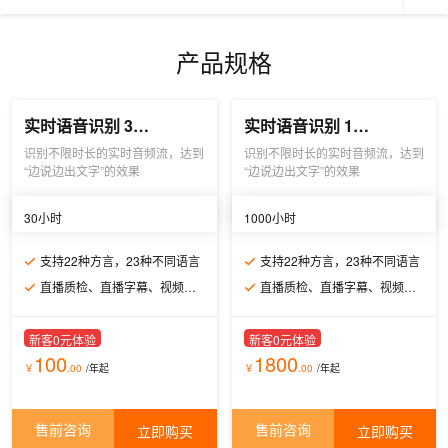
产品规格
实时语音识别 30小时
实时语音识别 1000小时
识别不限时长的实时音频流，达到
识别不限时长的实时音频流，达到
“边说边出文字”的效果
“边说边出文字”的效果
30小时
1000小时
支持22种方言，23种不同语言
支持22种方言，23种不同语言
直播质检、直播字幕、视频会议字幕
直播质检、直播字幕、视频会议字幕
新客0元体验
新客0元体验
100
1800
￥
.00
/年
起
￥
.00
/年
起
售前咨询
售前咨询
立即购买
立即购买